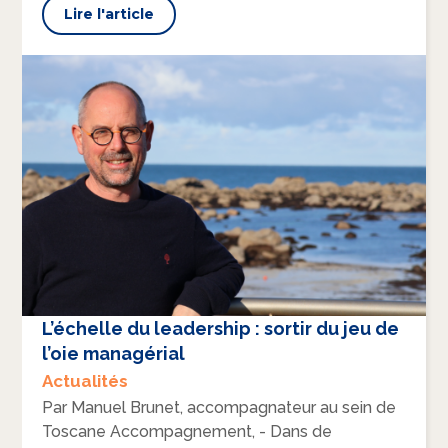
Lire l'article
L’échelle du leadership : sortir du jeu de
l’oie managérial
Actualités
Par Manuel Brunet, accompagnateur au sein de
Toscane Accompagnement, - Dans de