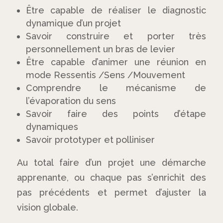
Être capable de réaliser le diagnostic
dynamique d’un projet
Savoir construire et porter très
personnellement un bras de levier
Être capable d’animer une réunion en
mode Ressentis /Sens /Mouvement
Comprendre le mécanisme de
l’évaporation du sens
Savoir faire des points d’étape
dynamiques
Savoir prototyper et polliniser
Au total faire d’un projet une démarche
apprenante, ou chaque pas s’enrichit des
pas précédents et permet d’ajuster la
vision globale.