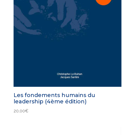
Les fondements humains du
leadership (4ème édition)
20,00
€