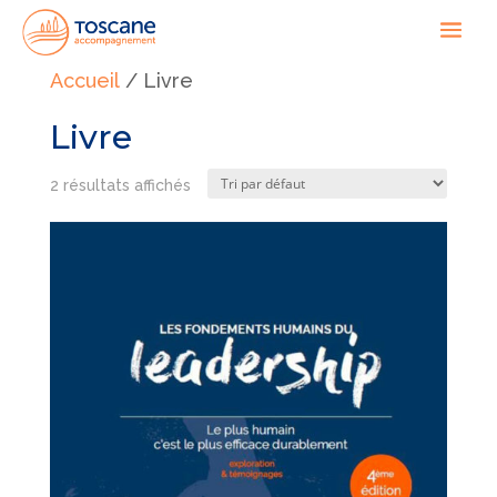
Accueil
/ Livre
Livre
2 résultats affichés